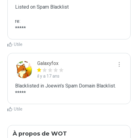
Listed on Spam Blacklist

re:

*****
Utile
Galaxyfox
il y a 17 ans
Blacklisted in Joewin's Spam Domain Blacklist. 
*****
Utile
À propos de WOT