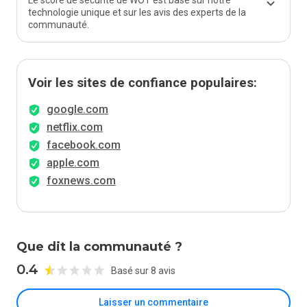
Le score de sécurité de WOT est basé sur notre
technologie unique et sur les avis des experts de la
communauté.
Voir les sites de confiance populaires:
google.com
netflix.com
facebook.com
apple.com
foxnews.com
Que dit la communauté ?
0.4
Basé sur 8 avis
Laisser un commentaire