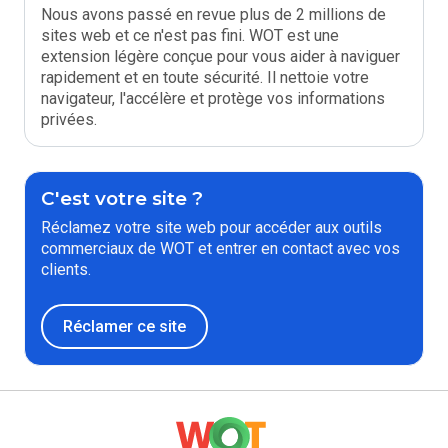
Nous avons passé en revue plus de 2 millions de
sites web et ce n'est pas fini. WOT est une
extension légère conçue pour vous aider à naviguer
rapidement et en toute sécurité. Il nettoie votre
navigateur, l'accélère et protège vos informations
privées.
C'est votre site ?
Réclamez votre site web pour accéder aux outils
commerciaux de WOT et entrer en contact avec vos
clients.
Réclamer ce site