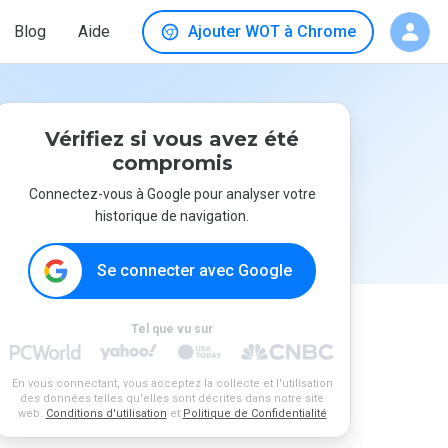
Blog
Aide
Ajouter WOT à Chrome
Vérifiez si vous avez été
compromis
Connectez-vous à Google pour analyser votre
historique de navigation.
Se connecter avec Google
Tel que vu sur
En vous connectant, vous acceptez la collecte et l'utilisation
des données telles qu'elles sont décrites dans notre site
web.
Conditions d'utilisation
et
Politique de Confidentialité