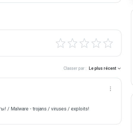
Classer par :
Le plus récent
/ Malware - trojans / viruses / exploits!