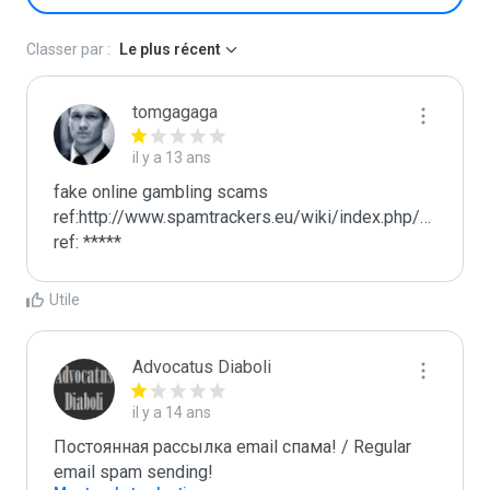
Classer par :
Le plus récent
tomgagaga
il y a 13 ans
fake online gambling scams

ref:http://www.spamtrackers.eu/wiki/index.php/Gamblin
ref: *****
Utile
Advocatus Diaboli
il y a 14 ans
Постоянная рассылка email спама! / Regular 
email spam sending!