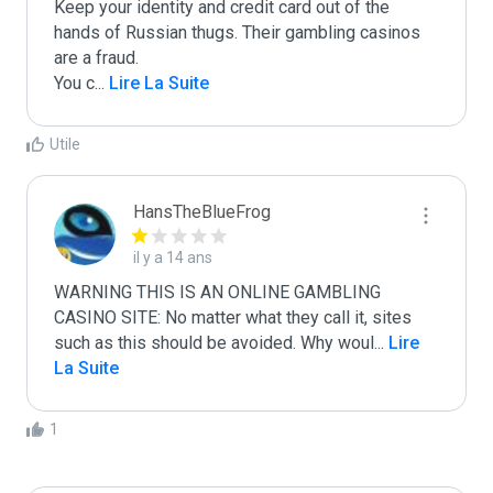
Keep your identity and credit card out of the 
hands of Russian thugs. Their gambling casinos 
are a fraud.

You c
...
 Lire La Suite
Utile
HansTheBlueFrog
il y a 14 ans
WARNING THIS IS AN ONLINE GAMBLING 
CASINO SITE: No matter what they call it, sites 
such as this should be avoided. Why woul
...
 Lire 
La Suite
1