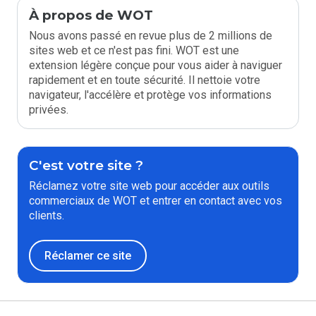
À propos de WOT
Nous avons passé en revue plus de 2 millions de
sites web et ce n'est pas fini. WOT est une
extension légère conçue pour vous aider à naviguer
rapidement et en toute sécurité. Il nettoie votre
navigateur, l'accélère et protège vos informations
privées.
C'est votre site ?
Réclamez votre site web pour accéder aux outils
commerciaux de WOT et entrer en contact avec vos
clients.
Réclamer ce site