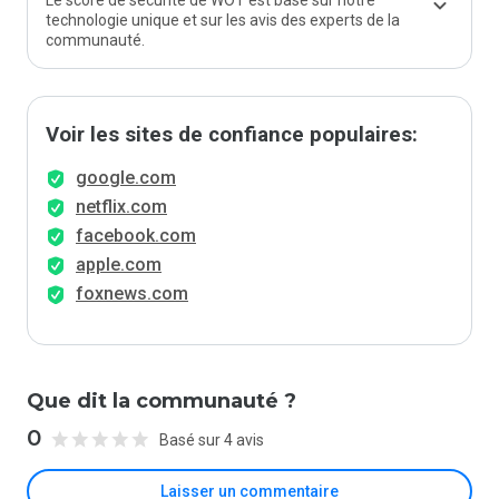
Le score de sécurité de WOT est basé sur notre
technologie unique et sur les avis des experts de la
communauté.
Voir les sites de confiance populaires:
google.com
netflix.com
facebook.com
apple.com
foxnews.com
Que dit la communauté ?
0
Basé sur 4 avis
Laisser un commentaire