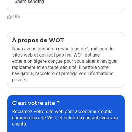
Spam sending.
Utile
À propos de WOT
Nous avons passé en revue plus de 2 millions de
sites web et ce n'est pas fini. WOT est une
extension légère conçue pour vous aider à naviguer
rapidement et en toute sécurité. Il nettoie votre
navigateur, l'accélère et protège vos informations
privées.
C'est votre site ?
Réclamez votre site web pour accéder aux outils
commerciaux de WOT et entrer en contact avec vos
clients.