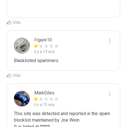
Utile
Figure10
il y a 14 ans
Blacklisted spammers
Utile
MarkGiles
il y a 15 ans
This site was detected and reported in the spam 
blocklist maintained by Joe Wein.

It is listed at *****
