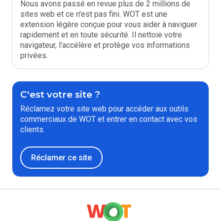
Nous avons passé en revue plus de 2 millions de
sites web et ce n'est pas fini. WOT est une
extension légère conçue pour vous aider à naviguer
rapidement et en toute sécurité. Il nettoie votre
navigateur, l'accélère et protège vos informations
privées.
C'est votre site ?
Réclamez votre site web pour accéder aux outils
commerciaux de WOT et entrer en contact avec vos
clients.
Réclamer ce site