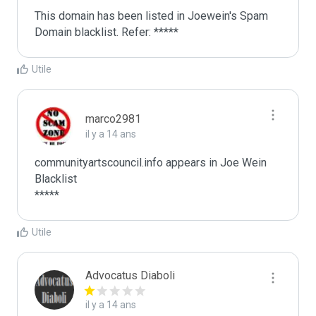
This domain has been listed in Joewein's Spam 
Domain blacklist. Refer: *****
Utile
marco2981
il y a 14 ans
communityartscouncil.info appears in Joe Wein 
Blacklist

*****
Utile
Advocatus Diaboli
il y a 14 ans