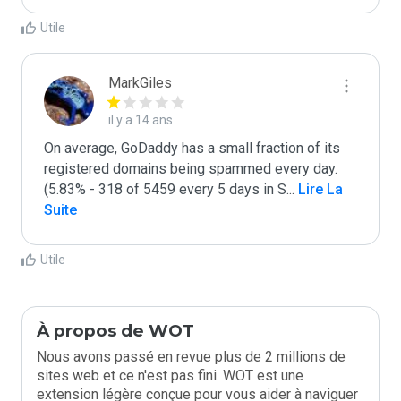
Utile
MarkGiles
il y a 14 ans
On average, GoDaddy has a small fraction of its 
registered domains being spammed every day. 
(5.83% - 318 of 5459 every 5 days in S
...
 Lire La 
Suite
Utile
À propos de WOT
Nous avons passé en revue plus de 2 millions de
sites web et ce n'est pas fini. WOT est une
extension légère conçue pour vous aider à naviguer