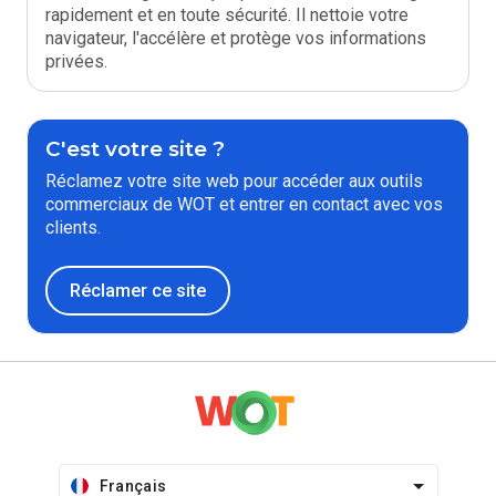
rapidement et en toute sécurité. Il nettoie votre
navigateur, l'accélère et protège vos informations
privées.
C'est votre site ?
Réclamez votre site web pour accéder aux outils
commerciaux de WOT et entrer en contact avec vos
clients.
Réclamer ce site
Français