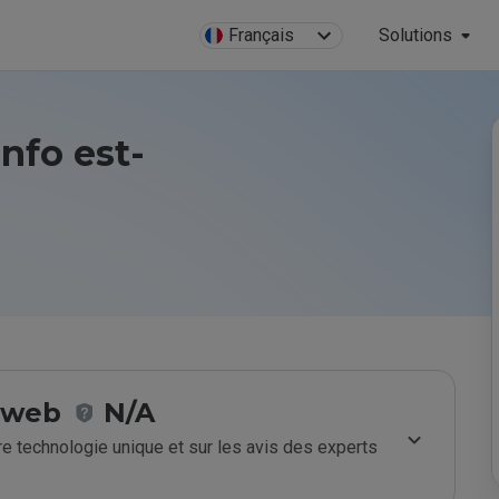
Français
Solutions
info est-
e web
N/A
e technologie unique et sur les avis des experts