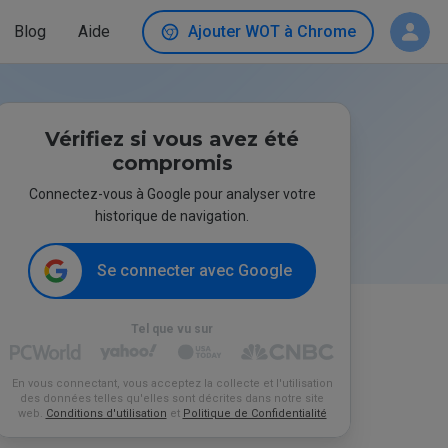
Blog
Aide
Ajouter WOT à Chrome
Vérifiez si vous avez été
compromis
Connectez-vous à Google pour analyser votre
historique de navigation.
Se connecter avec Google
Tel que vu sur
En vous connectant, vous acceptez la collecte et l'utilisation
des données telles qu'elles sont décrites dans notre site
web.
Conditions d'utilisation
et
Politique de Confidentialité