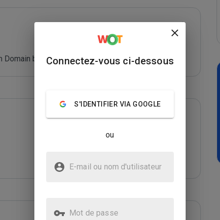
 Domain blacklist. Refer: *****
Connectez-vous ci-dessous
S'IDENTIFIER VIA GOOGLE
ou
E-mail ou nom d'utilisateur
Mot de passe