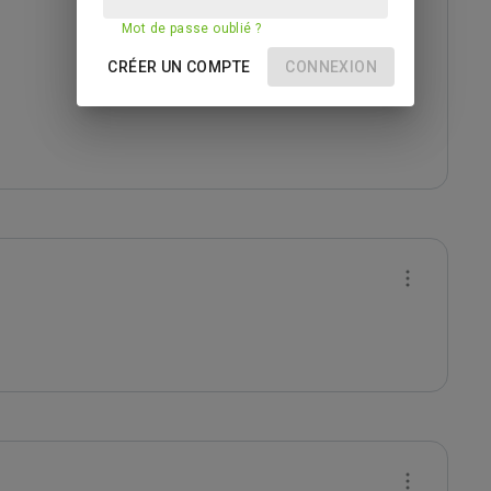
Mot de passe oublié ?
CRÉER UN COMPTE
CONNEXION