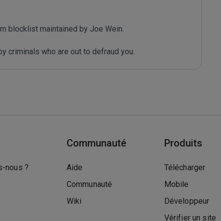
m blocklist maintained by Joe Wein.

y criminals who are out to defraud you.
Communauté
Produits
-nous ?
Aide
Télécharger
Communauté
Mobile
Wiki
Développeur
Vérifier un site