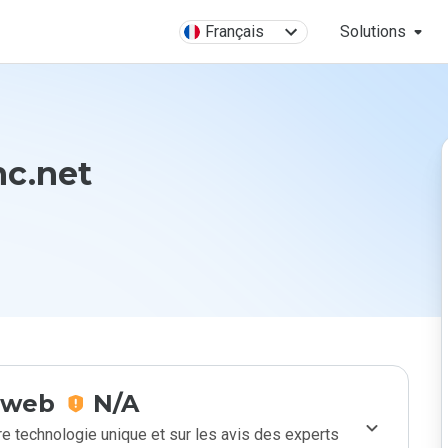
Français
Solutions
nc.net
e web
N/A
e technologie unique et sur les avis des experts