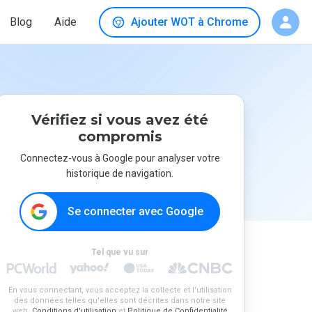
Blog
Aide
Ajouter WOT à Chrome
Vérifiez si vous avez été
compromis
Connectez-vous à Google pour analyser votre
historique de navigation.
Se connecter avec Google
Tel que vu sur
En vous connectant, vous acceptez la collecte et l'utilisation
des données telles qu'elles sont décrites dans notre site
web.
Conditions d'utilisation
et
Politique de Confidentialité