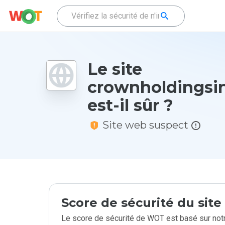
Le site
crownholdingsi
est-il sûr ?
Site web suspect
Score de sécurité du sit
Le score de sécurité de WOT est basé sur notr