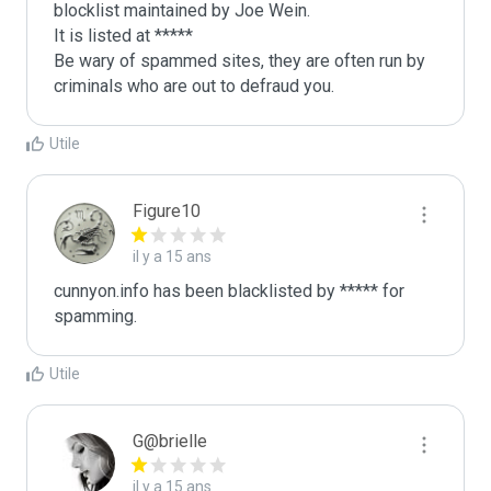
blocklist maintained by Joe Wein.

It is listed at *****

Be wary of spammed sites, they are often run by 
criminals who are out to defraud you.
Utile
Figure10
il y a 15 ans
cunnyon.info has been blacklisted by ***** for 
spamming.
Utile
G@brielle
il y a 15 ans