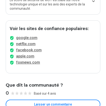
Le score de sécurité de WOT est basé sur notre
technologie unique et sur les avis des experts de la
communauté.
Voir les sites de confiance populaires:
google.com
netflix.com
facebook.com
apple.com
foxnews.com
Que dit la communauté ?
0
Basé sur 4 avis
Laisser un commentaire