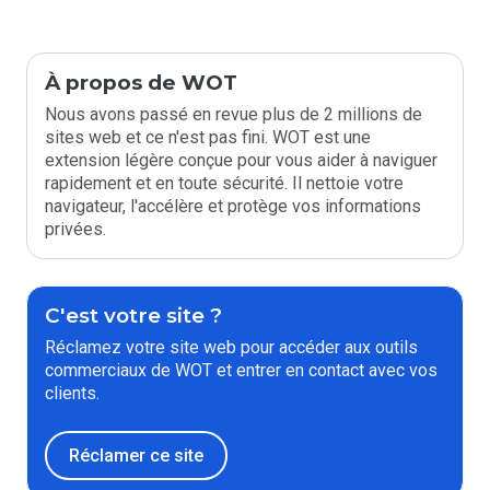
À propos de WOT
Nous avons passé en revue plus de 2 millions de
sites web et ce n'est pas fini. WOT est une
extension légère conçue pour vous aider à naviguer
rapidement et en toute sécurité. Il nettoie votre
navigateur, l'accélère et protège vos informations
privées.
C'est votre site ?
Réclamez votre site web pour accéder aux outils
commerciaux de WOT et entrer en contact avec vos
clients.
Réclamer ce site