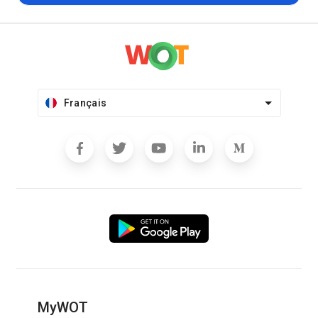
Français
MyWOT