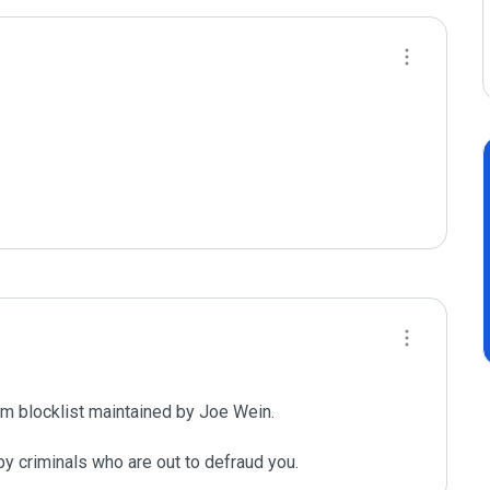
m blocklist maintained by Joe Wein.

y criminals who are out to defraud you.