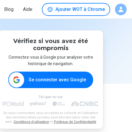
Blog
Aide
Ajouter WOT à Chrome
Vérifiez si vous avez été
compromis
Connectez-vous à Google pour analyser votre
historique de navigation.
Se connecter avec Google
Tel que vu sur
En vous connectant, vous acceptez la collecte et l'utilisation
des données telles qu'elles sont décrites dans notre site
web.
Conditions d'utilisation
et
Politique de Confidentialité