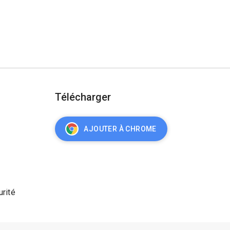
Télécharger
AJOUTER À CHROME
urité