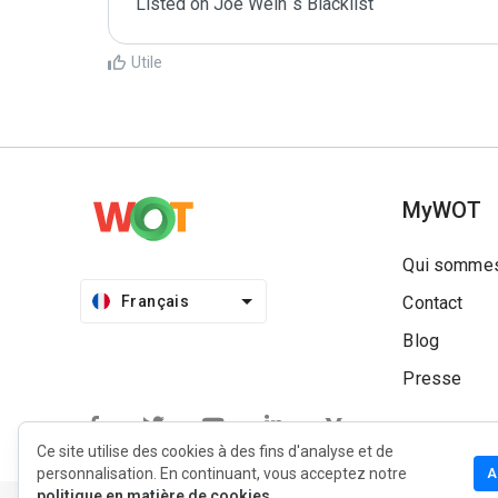
Listed on Joe Wein´s Blacklist
Utile
MyWOT
Qui sommes
Français
Contact
Blog
Presse
Ce site utilise des cookies à des fins d'analyse et de
personnalisation. En continuant, vous acceptez notre
A
politique en matière de cookies.