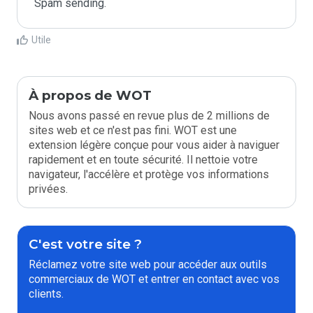
Spam sending.
Utile
À propos de WOT
Nous avons passé en revue plus de 2 millions de
sites web et ce n'est pas fini. WOT est une
extension légère conçue pour vous aider à naviguer
rapidement et en toute sécurité. Il nettoie votre
navigateur, l'accélère et protège vos informations
privées.
C'est votre site ?
Réclamez votre site web pour accéder aux outils
commerciaux de WOT et entrer en contact avec vos
clients.