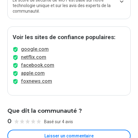
Le score de sécurité de WOT est basé sur notre
technologie unique et sur les avis des experts de la
communauté.
Voir les sites de confiance populaires:
google.com
netflix.com
facebook.com
apple.com
foxnews.com
Que dit la communauté ?
0
Basé sur 4 avis
Laisser un commentaire