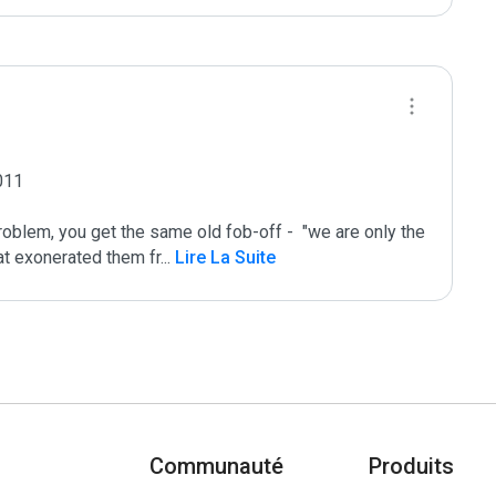
11

oblem, you get the same old fob-off -  "we are only the 
hat exonerated them fr
...
 Lire La Suite
Communauté
Produits