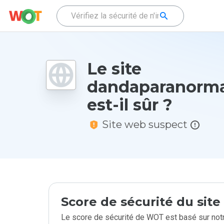
Le site
dandaparanorma
est-il sûr ?
Site web suspect
Score de sécurité du sit
Le score de sécurité de WOT est basé sur notr