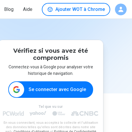
Blog
Aide
Ajouter WOT à Chrome
Vérifiez si vous avez été
compromis
Connectez-vous à Google pour analyser votre
historique de navigation.
Se connecter avec Google
Tel que vu sur
En vous connectant, vous acceptez la collecte et l'utilisation
des données telles qu'elles sont décrites dans notre site
web.
Conditions d'utilisation
et
Politique de Confidentialité