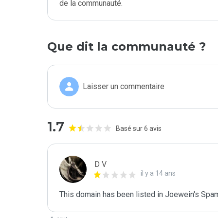
de la communauté.
Que dit la communauté ?
Laisser un commentaire
1.7
Basé sur 6 avis
D V
il y a 14 ans
This domain has been listed in Joewein's Spam