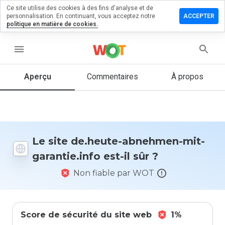
Ce site utilise des cookies à des fins d'analyse et de
sser un
personnalisation. En continuant, vous acceptez notre
ACCEPTER
mmentaire
politique en matière de cookies.
heute-
menu
nehmen-
-
antie.info
Aperçu
Commentaires
À propos
Quelle
note entre
Le site de.heute-abnehmen-mit-
1 et 5
garantie.info est-il sûr ?
donneriez-
vous à ce
Non fiable par WOT
site ?
Score de sécurité du site web
1%