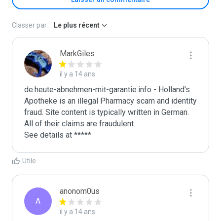
Classer par :
Le plus récent
MarkGiles
il y a 14 ans
de.heute-abnehmen-mit-garantie.info - Holland's 
Apotheke is an illegal Pharmacy scam and identity 
fraud. Site content is typically written in German. 
All of their claims are fraudulent. 

See details at *****
Utile
anonom0us
A
il y a 14 ans