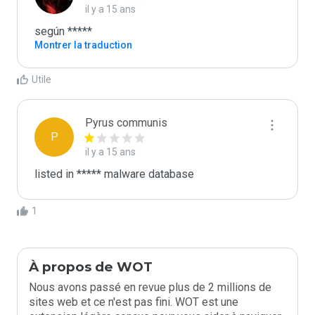
il y a 15 ans
según *****
Montrer la traduction
Utile
Pyrus communis
P
il y a 15 ans
listed in ***** malware database
1
À propos de WOT
Nous avons passé en revue plus de 2 millions de
sites web et ce n'est pas fini. WOT est une