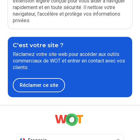
extension légère conçue pour vous aider à naviguer
rapidement et en toute sécurité. Il nettoie votre
navigateur, l'accélère et protège vos informations
privées.
C'est votre site ?
Réclamez votre site web pour accéder aux outils
commerciaux de WOT et entrer en contact avec vos
clients.
Réclamer ce site