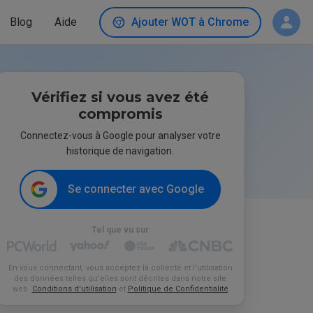
Blog
Aide
Ajouter WOT à Chrome
Vérifiez si vous avez été
compromis
Connectez-vous à Google pour analyser votre
historique de navigation.
Se connecter avec Google
Tel que vu sur
En vous connectant, vous acceptez la collecte et l'utilisation
des données telles qu'elles sont décrites dans notre site
web.
Conditions d'utilisation
et
Politique de Confidentialité