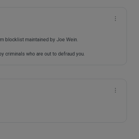
m blocklist maintained by Joe Wein.

y criminals who are out to defraud you.