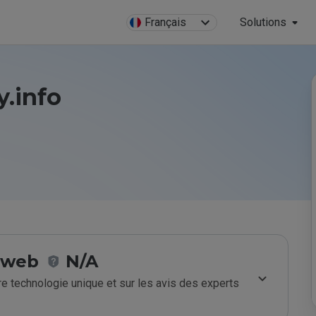
Français
Solutions
y.info
e web
N/A
e technologie unique et sur les avis des experts