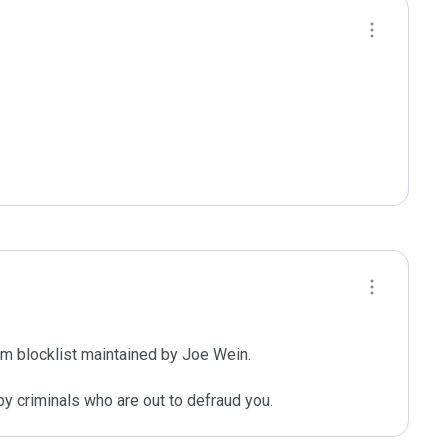
m blocklist maintained by Joe Wein.

y criminals who are out to defraud you.