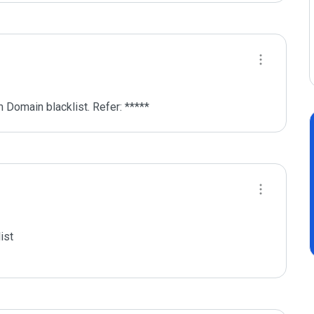
 Domain blacklist. Refer: *****
st
