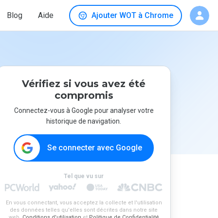
Blog
Aide
Ajouter WOT à Chrome
Vérifiez si vous avez été
compromis
Connectez-vous à Google pour analyser votre
historique de navigation.
Se connecter avec Google
Tel que vu sur
En vous connectant, vous acceptez la collecte et l'utilisation
des données telles qu'elles sont décrites dans notre site
web.
Conditions d'utilisation
et
Politique de Confidentialité