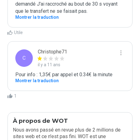
demandé J'ai raccroché au bout de 30 s voyant 
que le transfert ne se faisait pas. 
Montrer la traduction
Utile
Christophe71
C
il y a 11 ans
Pour info : 1,35€ par appel et 0.34€ la minute
Montrer la traduction
1
À propos de WOT
Nous avons passé en revue plus de 2 millions de
sites web et ce n'est pas fini. WOT est une