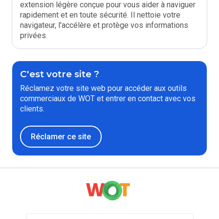
extension légère conçue pour vous aider à naviguer
rapidement et en toute sécurité. Il nettoie votre
navigateur, l'accélère et protège vos informations
privées.
C'est votre site ?
Réclamez votre site web pour accéder aux outils
commerciaux de WOT et entrer en contact avec vos
clients.
Réclamer ce site