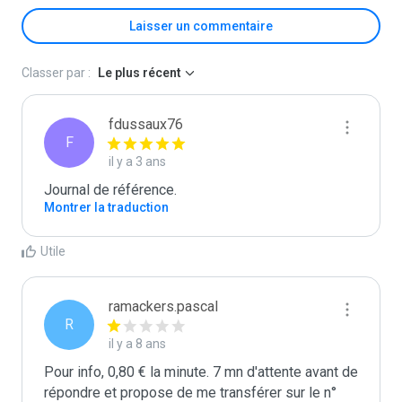
Laisser un commentaire
Classer par :
Le plus récent
fdussaux76
F
il y a 3 ans
Journal de référence.
Montrer la traduction
Utile
ramackers.pascal
R
il y a 8 ans
Pour info, 0,80 € la minute. 7 mn d'attente avant de 
répondre et propose de me transférer sur le n° 