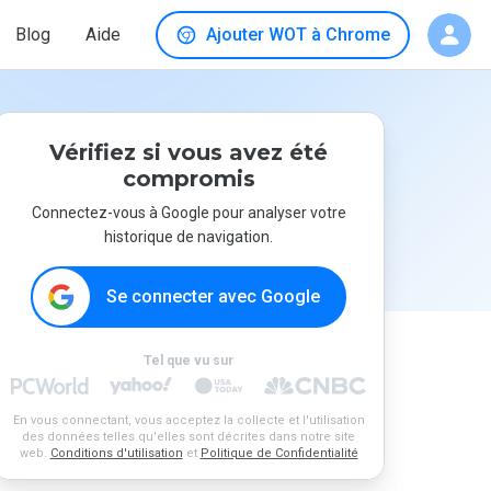
Blog
Aide
Ajouter WOT à Chrome
Vérifiez si vous avez été
compromis
Connectez-vous à Google pour analyser votre
historique de navigation.
Se connecter avec Google
Tel que vu sur
En vous connectant, vous acceptez la collecte et l'utilisation
des données telles qu'elles sont décrites dans notre site
web.
Conditions d'utilisation
et
Politique de Confidentialité