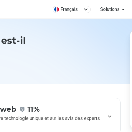
Français
Solutions
est-il
e web
11%
e technologie unique et sur les avis des experts