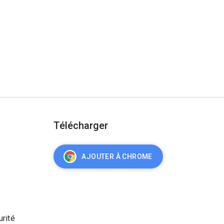
Télécharger
AJOUTER À CHROME
urité