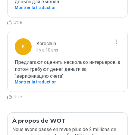
деньги для вывода.
Montrer la traduction
Utile
Korochun
K
il y a 10 ans
Предлагают оценить несколько интерьеров, а 
потом требуют денег деньги за 
"верификацию счета".
Montrer la traduction
Utile
À propos de WOT
Nous avons passé en revue plus de 2 millions de