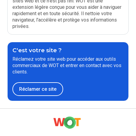
sites web et ce n'est pas fini. WOT est une
extension légère conçue pour vous aider à naviguer
rapidement et en toute sécurité. Il nettoie votre
navigateur, l'accélère et protège vos informations
privées.
C'est votre site ?
Réclamez votre site web pour accéder aux outils
commerciaux de WOT et entrer en contact avec vos
clients.
Réclamer ce site