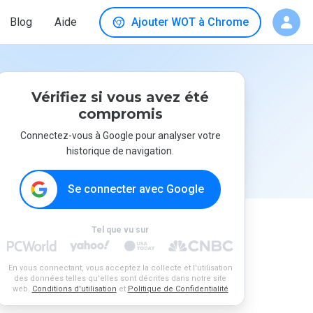
Blog
Aide
Ajouter WOT à Chrome
Vérifiez si vous avez été
compromis
Connectez-vous à Google pour analyser votre
historique de navigation.
Se connecter avec Google
Tel que vu sur
En vous connectant, vous acceptez la collecte et l'utilisation
des données telles qu'elles sont décrites dans notre site
web.
Conditions d'utilisation
et
Politique de Confidentialité