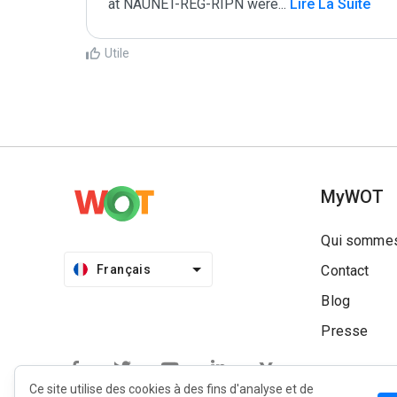
at NAUNET-REG-RIPN were
...
 Lire La Suite
Utile
MyWOT
Qui sommes
Français
Contact
Blog
Presse
Ce site utilise des cookies à des fins d'analyse et de