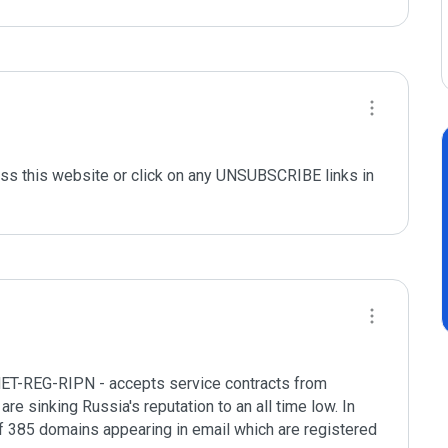
 this website or click on any UNSUBSCRIBE links in 
NET-REG-RIPN - accepts service contracts from 
re sinking Russia's reputation to an all time low. In 
 385 domains appearing in email which are registered 