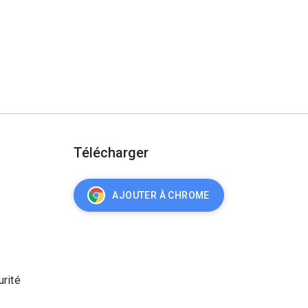
Télécharger
AJOUTER À CHROME
urité