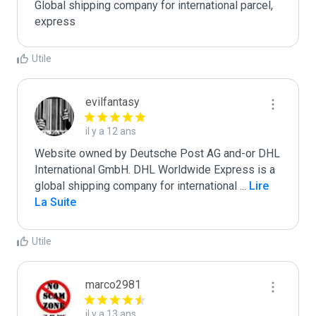
Global shipping company for international parcel, 
express
Utile
evilfantasy
il y a 12 ans
Website owned by Deutsche Post AG and-or DHL 
International GmbH. DHL Worldwide Express is a 
global shipping company for international 
...
 Lire 
La Suite
Utile
marco2981
il y a 13 ans