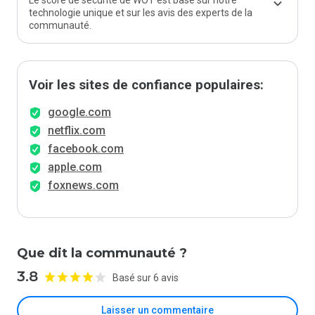
Le score de sécurité de WOT est basé sur notre
technologie unique et sur les avis des experts de la
communauté.
Voir les sites de confiance populaires:
google.com
netflix.com
facebook.com
apple.com
foxnews.com
Que dit la communauté ?
3.8
Basé sur 6 avis
Laisser un commentaire