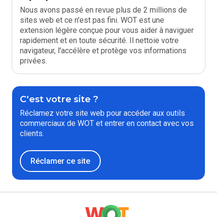
Nous avons passé en revue plus de 2 millions de
sites web et ce n'est pas fini. WOT est une
extension légère conçue pour vous aider à naviguer
rapidement et en toute sécurité. Il nettoie votre
navigateur, l'accélère et protège vos informations
privées.
C'est votre site ?
Réclamez votre site web pour accéder aux outils
commerciaux de WOT et entrer en contact avec vos
clients.
Réclamer ce site