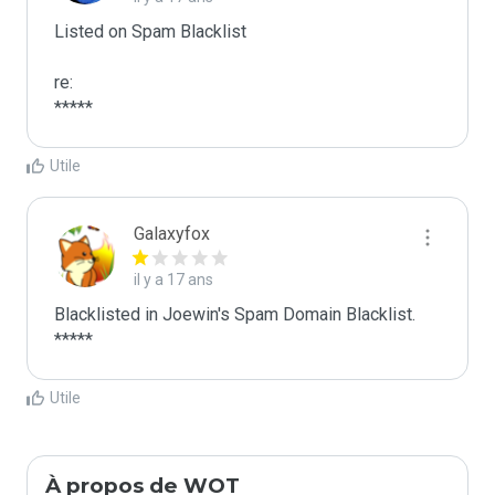
Listed on Spam Blacklist

re:

*****
Utile
Galaxyfox
il y a 17 ans
Blacklisted in Joewin's Spam Domain Blacklist. 
*****
Utile
À propos de WOT