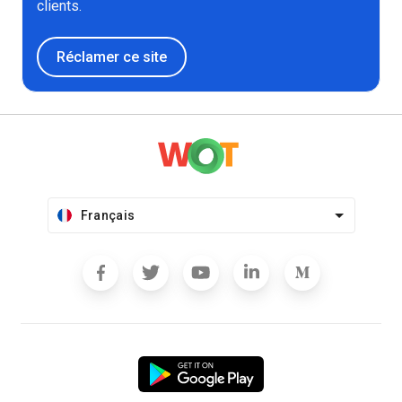
clients.
Réclamer ce site
Français