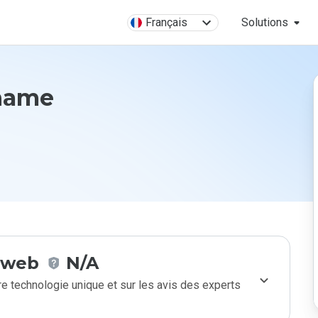
Français
Solutions
.name
e web
N/A
e technologie unique et sur les avis des experts