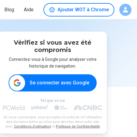
Blog
Aide
Ajouter WOT à Chrome
Vérifiez si vous avez été
compromis
Connectez-vous à Google pour analyser votre
historique de navigation.
Se connecter avec Google
Tel que vu sur
En vous connectant, vous acceptez la collecte et l'utilisation
des données telles qu'elles sont décrites dans notre site
web.
Conditions d'utilisation
et
Politique de Confidentialité