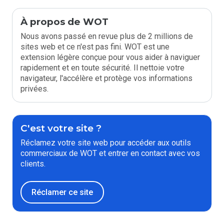
À propos de WOT
Nous avons passé en revue plus de 2 millions de
sites web et ce n'est pas fini. WOT est une
extension légère conçue pour vous aider à naviguer
rapidement et en toute sécurité. Il nettoie votre
navigateur, l'accélère et protège vos informations
privées.
C'est votre site ?
Réclamez votre site web pour accéder aux outils
commerciaux de WOT et entrer en contact avec vos
clients.
Réclamer ce site