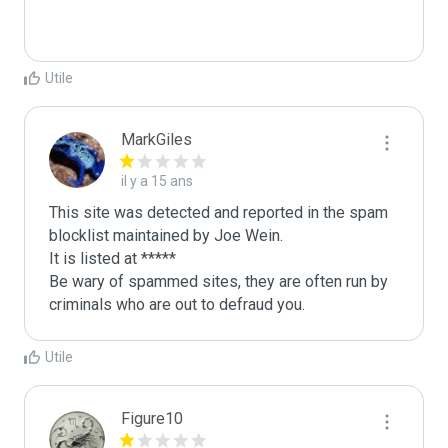
Utile
MarkGiles
il y a 15 ans
This site was detected and reported in the spam 
blocklist maintained by Joe Wein.

It is listed at *****

Be wary of spammed sites, they are often run by 
criminals who are out to defraud you.
Utile
Figure10