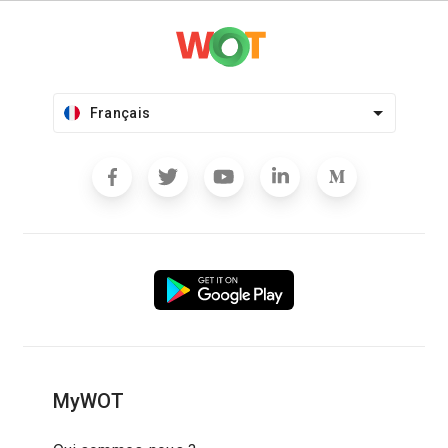
Français
MyWOT