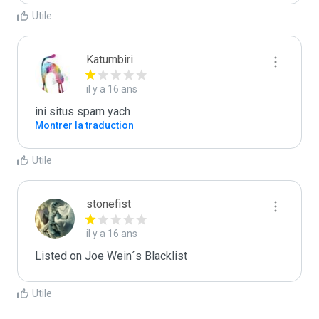
Utile
Katumbiri
il y a 16 ans
ini situs spam yach
Montrer la traduction
Utile
stonefist
il y a 16 ans
Listed on Joe Wein´s Blacklist
Utile