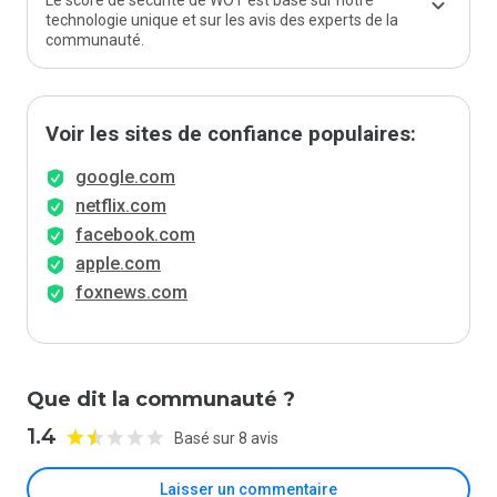
Le score de sécurité de WOT est basé sur notre
technologie unique et sur les avis des experts de la
communauté.
Voir les sites de confiance populaires:
google.com
netflix.com
facebook.com
apple.com
foxnews.com
Que dit la communauté ?
1.4
Basé sur 8 avis
Laisser un commentaire