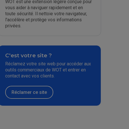
WOT est une extension légère conçue pour
vous aider à naviguer rapidement et en
toute sécurité. Il nettoie votre navigateur,
l'accélère et protège vos informations
privées.
C'est votre site ?
Réclamez votre site web pour accéder aux
outils commerciaux de WOT et entrer en
contact avec vos clients.
Réclamer ce site