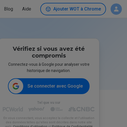
Blog
Aide
Ajouter WOT à Chrome
Vérifiez si vous avez été
compromis
Connectez-vous à Google pour analyser votre
historique de navigation.
Se connecter avec Google
Tel que vu sur
En vous connectant, vous acceptez la collecte et l'utilisation
des données telles qu'elles sont décrites dans notre site
web.
Conditions d'utilisation
et
Politique de Confidentialité