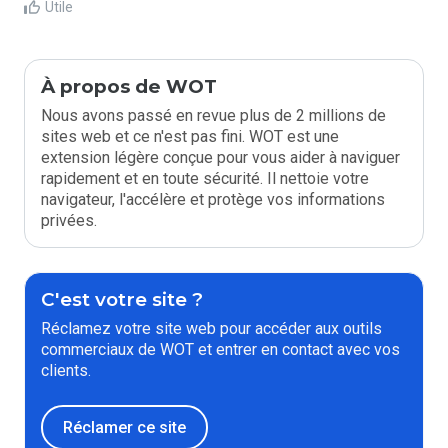
Utile
À propos de WOT
Nous avons passé en revue plus de 2 millions de
sites web et ce n'est pas fini. WOT est une
extension légère conçue pour vous aider à naviguer
rapidement et en toute sécurité. Il nettoie votre
navigateur, l'accélère et protège vos informations
privées.
C'est votre site ?
Réclamez votre site web pour accéder aux outils
commerciaux de WOT et entrer en contact avec vos
clients.
Réclamer ce site