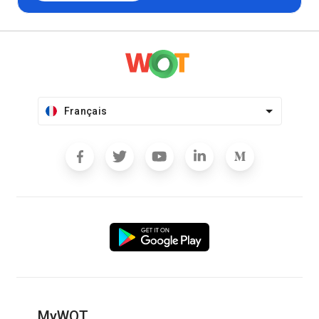
Français
MyWOT