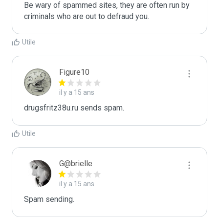
Be wary of spammed sites, they are often run by 
criminals who are out to defraud you.
Utile
Figure10
il y a 15 ans
drugsfritz38u.ru sends spam.
Utile
G@brielle
il y a 15 ans
Spam sending.