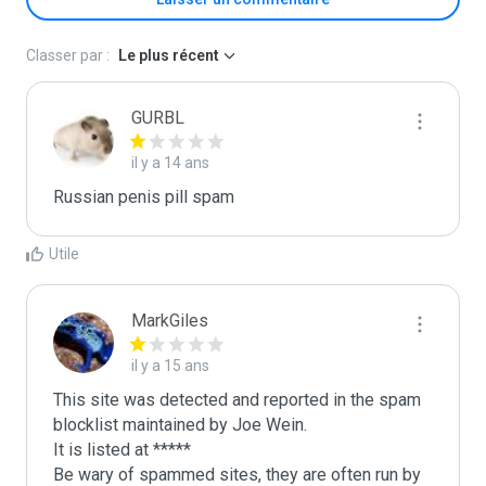
Classer par :
Le plus récent
GURBL
il y a 14 ans
Russian penis pill spam
Utile
MarkGiles
il y a 15 ans
This site was detected and reported in the spam 
blocklist maintained by Joe Wein.

It is listed at *****

Be wary of spammed sites, they are often run by 