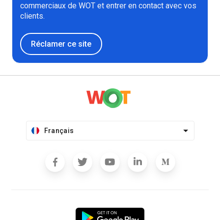
commerciaux de WOT et entrer en contact avec vos
clients.
Réclamer ce site
Français