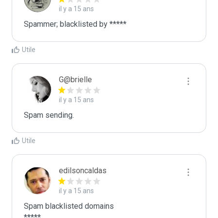
il y a 15 ans
Spammer; blacklisted by *****
Utile
G@brielle
il y a 15 ans
Spam sending.
Utile
edilsoncaldas
il y a 15 ans
Spam blacklisted domains 

*****