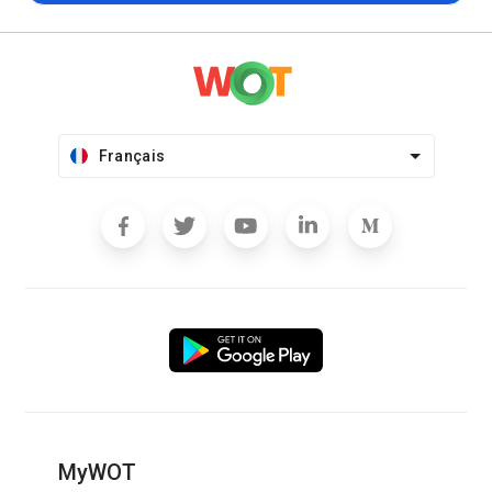
Français
MyWOT