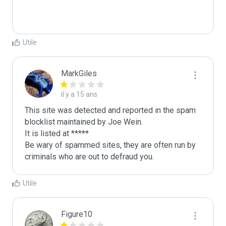
Utile
MarkGiles
il y a 15 ans
This site was detected and reported in the spam 
blocklist maintained by Joe Wein.

It is listed at *****

Be wary of spammed sites, they are often run by 
criminals who are out to defraud you.
Utile
Figure10