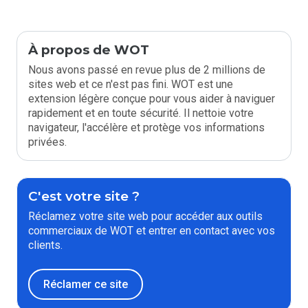
À propos de WOT
Nous avons passé en revue plus de 2 millions de
sites web et ce n'est pas fini. WOT est une
extension légère conçue pour vous aider à naviguer
rapidement et en toute sécurité. Il nettoie votre
navigateur, l'accélère et protège vos informations
privées.
C'est votre site ?
Réclamez votre site web pour accéder aux outils
commerciaux de WOT et entrer en contact avec vos
clients.
Réclamer ce site