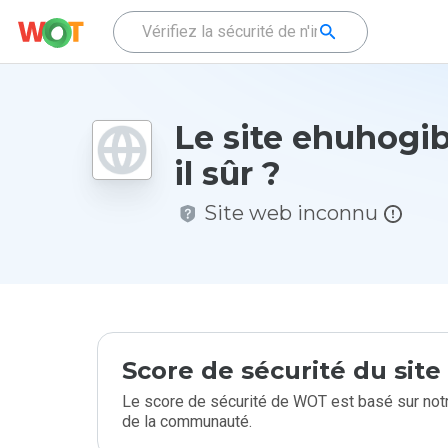
Le site ehuhogib
il sûr ?
Site web inconnu
Score de sécurité du sit
Le score de sécurité de WOT est basé sur notr
de la communauté.