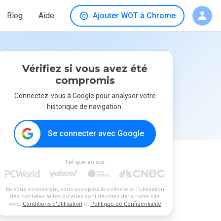
Blog
Aide
Ajouter WOT à Chrome
Vérifiez si vous avez été
compromis
Connectez-vous à Google pour analyser votre
historique de navigation.
Se connecter avec Google
Tel que vu sur
En vous connectant, vous acceptez la collecte et l'utilisation
des données telles qu'elles sont décrites dans notre site
web.
Conditions d'utilisation
et
Politique de Confidentialité