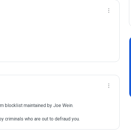
m blocklist maintained by Joe Wein.

y criminals who are out to defraud you.