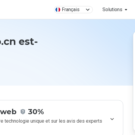
Français
Solutions
.cn est-
e web
30%
e technologie unique et sur les avis des experts