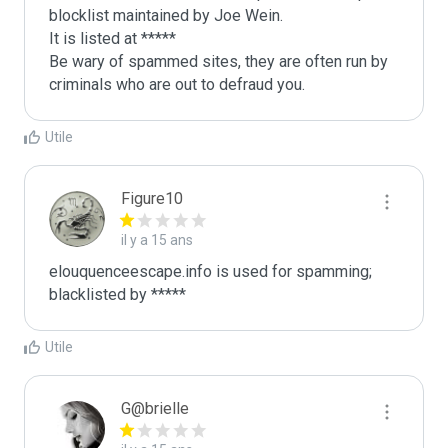
blocklist maintained by Joe Wein.

It is listed at *****

Be wary of spammed sites, they are often run by 
criminals who are out to defraud you.
Utile
Figure10
il y a 15 ans
elouquenceescape.info is used for spamming; 
blacklisted by *****
Utile
G@brielle