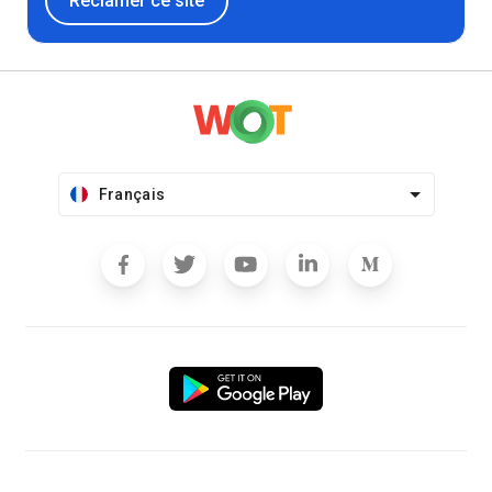
Réclamer ce site
Français