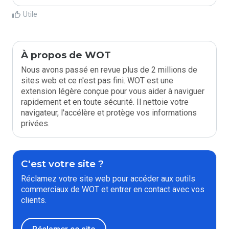
Utile
À propos de WOT
Nous avons passé en revue plus de 2 millions de
sites web et ce n'est pas fini. WOT est une
extension légère conçue pour vous aider à naviguer
rapidement et en toute sécurité. Il nettoie votre
navigateur, l'accélère et protège vos informations
privées.
C'est votre site ?
Réclamez votre site web pour accéder aux outils
commerciaux de WOT et entrer en contact avec vos
clients.