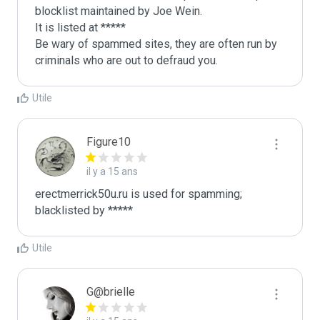
blocklist maintained by Joe Wein.

It is listed at *****

Be wary of spammed sites, they are often run by 
criminals who are out to defraud you.
Utile
Figure10
il y a 15 ans
erectmerrick50u.ru is used for spamming; 
blacklisted by *****
Utile
G@brielle