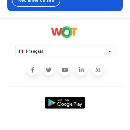
Réclamer ce site
Français