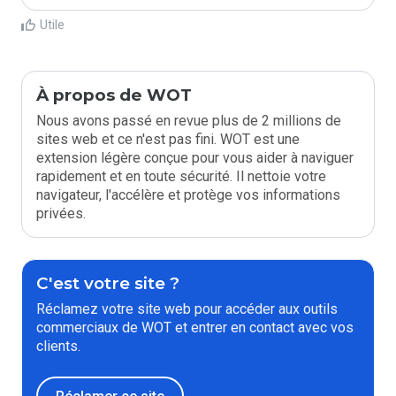
Utile
À propos de WOT
Nous avons passé en revue plus de 2 millions de
sites web et ce n'est pas fini. WOT est une
extension légère conçue pour vous aider à naviguer
rapidement et en toute sécurité. Il nettoie votre
navigateur, l'accélère et protège vos informations
privées.
C'est votre site ?
Réclamez votre site web pour accéder aux outils
commerciaux de WOT et entrer en contact avec vos
clients.