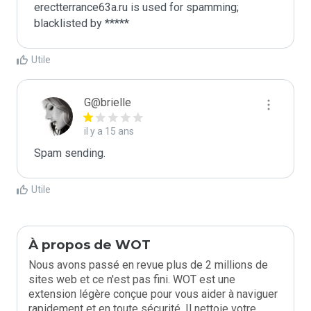
erectterrance63a.ru is used for spamming; 
blacklisted by *****
Utile
G@brielle
il y a 15 ans
Spam sending.
Utile
À propos de WOT
Nous avons passé en revue plus de 2 millions de
sites web et ce n'est pas fini. WOT est une
extension légère conçue pour vous aider à naviguer
rapidement et en toute sécurité. Il nettoie votre