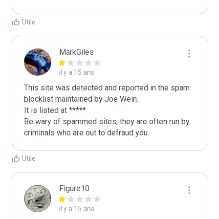
Utile
MarkGiles
il y a 15 ans
This site was detected and reported in the spam 
blocklist maintained by Joe Wein.

It is listed at *****

Be wary of spammed sites, they are often run by 
criminals who are out to defraud you.
Utile
Figure10
il y a 15 ans