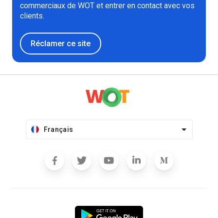
commerciaux de WOT et entrer en contact avec vos
clients.
Réclamer ce site
Français