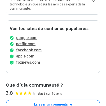
Le score de sécurité de WOT est basé sur notre
technologie unique et sur les avis des experts de la
communauté.
Voir les sites de confiance populaires:
google.com
netflix.com
facebook.com
apple.com
foxnews.com
Que dit la communauté ?
3.8
Basé sur 10 avis
Laisser un commentaire