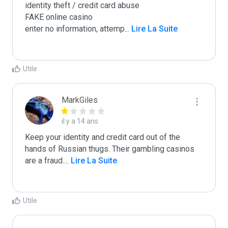
identity theft / credit card abuse

FAKE online casino

enter no information, attemp
...
 Lire La Suite
Utile
MarkGiles
il y a 14 ans
Keep your identity and credit card out of the 
hands of Russian thugs. Their gambling casinos 
are a fraud.
...
 Lire La Suite
Utile