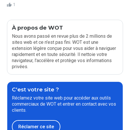
1
À propos de WOT
Nous avons passé en revue plus de 2 millions de
sites web et ce n'est pas fini. WOT est une
extension légère conçue pour vous aider à naviguer
rapidement et en toute sécurité. Il nettoie votre
navigateur, l'accélère et protège vos informations
privées.
C'est votre site ?
Réclamez votre site web pour accéder aux outils
commerciaux de WOT et entrer en contact avec vos
clients.
Réclamer ce site