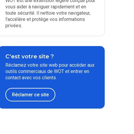
WOT est une extension légère conçue pour
vous aider à naviguer rapidement et en
toute sécurité. Il nettoie votre navigateur,
l'accélère et protège vos informations
privées.
C'est votre site ?
Réclamez votre site web pour accéder aux
outils commerciaux de WOT et entrer en
contact avec vos clients.
Réclamer ce site