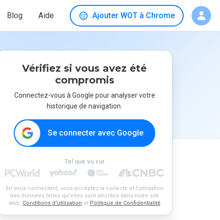
Blog
Aide
Ajouter WOT à Chrome
Vérifiez si vous avez été
compromis
Connectez-vous à Google pour analyser votre
historique de navigation.
Se connecter avec Google
Tel que vu sur
En vous connectant, vous acceptez la collecte et l'utilisation
des données telles qu'elles sont décrites dans notre site
web.
Conditions d'utilisation
et
Politique de Confidentialité