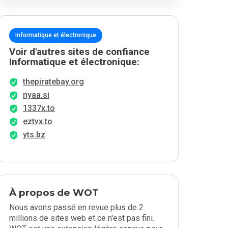
Informatique et électronique
Voir d'autres sites de confiance
Informatique et électronique:
thepiratebay.org
nyaa.si
1337x.to
eztvx.to
yts.bz
À propos de WOT
Nous avons passé en revue plus de 2
millions de sites web et ce n'est pas fini.