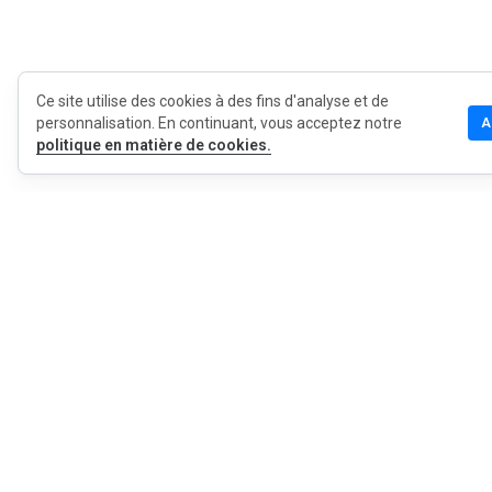
Ce site utilise des cookies à des fins d'analyse et de
personnalisation. En continuant, vous acceptez notre
A
politique en matière de cookies.
MyWOT
Qui sommes
Français
Contact
Blog
Presse