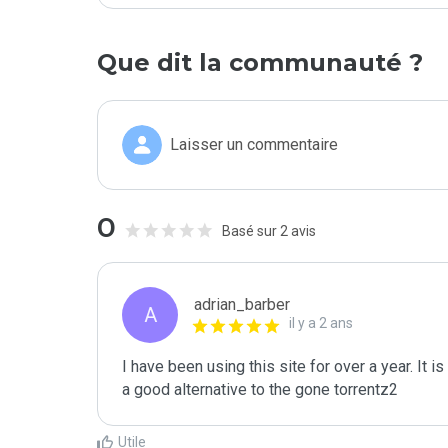
Que dit la communauté ?
Laisser un commentaire
0
Basé sur 2 avis
adrian_barber
A
il y a 2 ans
I have been using this site for over a year. It is
a good alternative to the gone torrentz2
Utile