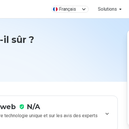
Français
Solutions
-il sûr ?
e web
N/A
e technologie unique et sur les avis des experts