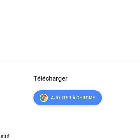
Télécharger
AJOUTER À CHROME
urité