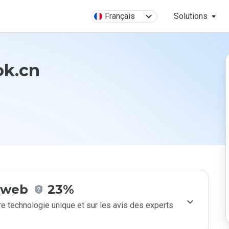
Français
Solutions
ok.cn
e web
23%
e technologie unique et sur les avis des experts