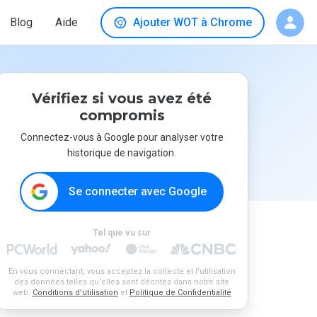
Blog
Aide
Ajouter WOT à Chrome
Vérifiez si vous avez été
compromis
Connectez-vous à Google pour analyser votre
historique de navigation.
Se connecter avec Google
Tel que vu sur
En vous connectant, vous acceptez la collecte et l'utilisation
des données telles qu'elles sont décrites dans notre site
web.
Conditions d'utilisation
et
Politique de Confidentialité