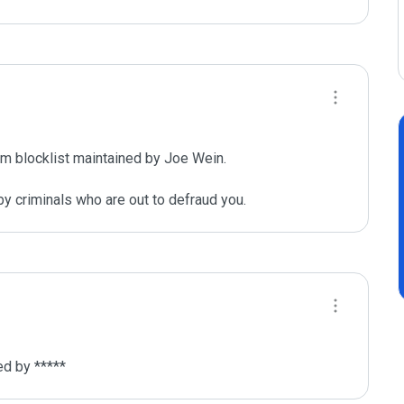
m blocklist maintained by Joe Wein.

y criminals who are out to defraud you.
ed by *****