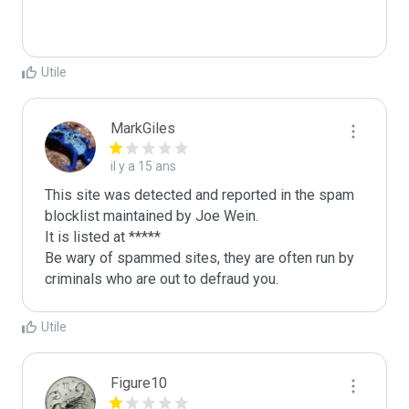
Utile
MarkGiles
il y a 15 ans
This site was detected and reported in the spam 
blocklist maintained by Joe Wein.

It is listed at *****

Be wary of spammed sites, they are often run by 
criminals who are out to defraud you.
Utile
Figure10