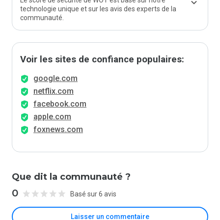
Le score de sécurité de WOT est basé sur notre
technologie unique et sur les avis des experts de la
communauté.
Voir les sites de confiance populaires:
google.com
netflix.com
facebook.com
apple.com
foxnews.com
Que dit la communauté ?
0
Basé sur 6 avis
Laisser un commentaire