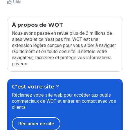
Utile
À propos de WOT
Nous avons passé en revue plus de 2 millions de
sites web et ce n'est pas fini. WOT est une
extension légère conçue pour vous aider à naviguer
rapidement et en toute sécurité. Il nettoie votre
navigateur, l'accélère et protège vos informations
privées.
C'est votre site ?
Réclamez votre site web pour accéder aux outils
commerciaux de WOT et entrer en contact avec vos
clients.
Réclamer ce site