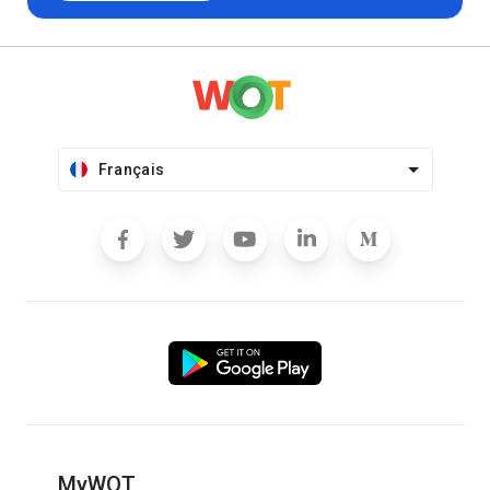
Français
MyWOT