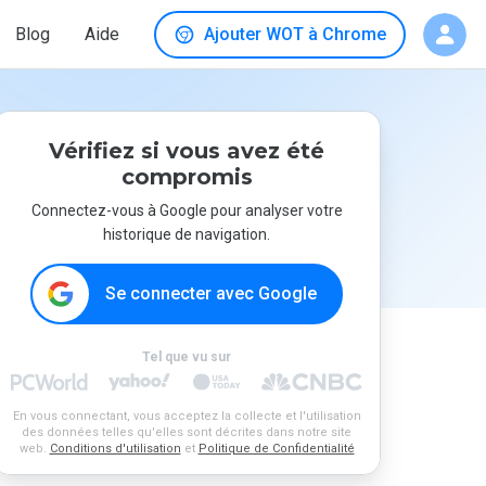
Blog
Aide
Ajouter WOT à Chrome
Vérifiez si vous avez été
compromis
Connectez-vous à Google pour analyser votre
historique de navigation.
Se connecter avec Google
Tel que vu sur
En vous connectant, vous acceptez la collecte et l'utilisation
des données telles qu'elles sont décrites dans notre site
web.
Conditions d'utilisation
et
Politique de Confidentialité