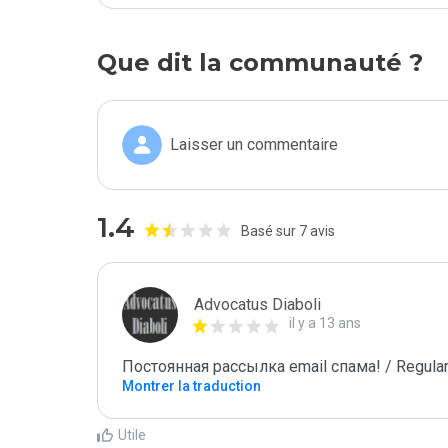
Que dit la communauté ?
Laisser un commentaire
1.4
Basé sur 7 avis
Advocatus Diaboli
il y a 13 ans
Постоянная рассылка email спама! / Regular
Montrer la traduction
Utile