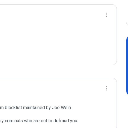
m blocklist maintained by Joe Wein.

y criminals who are out to defraud you.