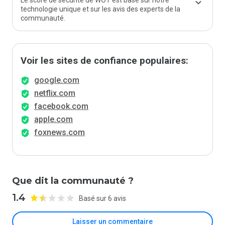
Le score de sécurité de WOT est basé sur notre
technologie unique et sur les avis des experts de la
communauté.
Voir les sites de confiance populaires:
google.com
netflix.com
facebook.com
apple.com
foxnews.com
Que dit la communauté ?
1.4
Basé sur 6 avis
Laisser un commentaire