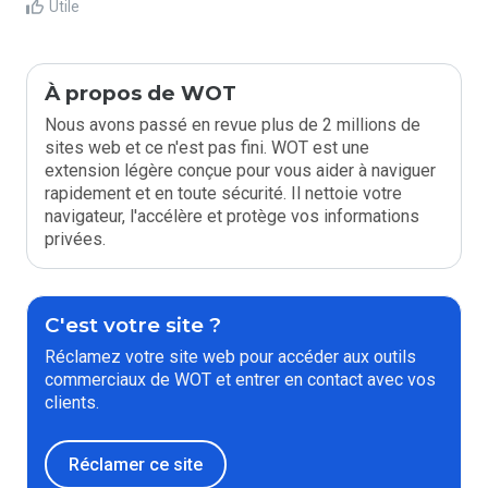
Utile
À propos de WOT
Nous avons passé en revue plus de 2 millions de
sites web et ce n'est pas fini. WOT est une
extension légère conçue pour vous aider à naviguer
rapidement et en toute sécurité. Il nettoie votre
navigateur, l'accélère et protège vos informations
privées.
C'est votre site ?
Réclamez votre site web pour accéder aux outils
commerciaux de WOT et entrer en contact avec vos
clients.
Réclamer ce site