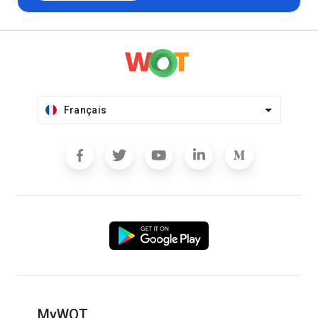
Français
MyWOT