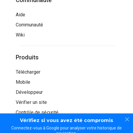
Communauté
Aide
Communauté
Wiki
Produits
Télécharger
Mobile
Développeur
Vérifier un site
Contrôle de sécurité
Vérifiez si vous avez été compromis
Connectez-vous à Google pour analyser votre historique de