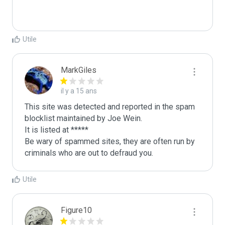
Utile
MarkGiles
il y a 15 ans
This site was detected and reported in the spam 
blocklist maintained by Joe Wein.

It is listed at *****

Be wary of spammed sites, they are often run by 
criminals who are out to defraud you.
Utile
Figure10