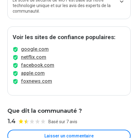
Le score de sécurité de WOT est basé sur notre
technologie unique et sur les avis des experts de la
communauté.
Voir les sites de confiance populaires:
google.com
netflix.com
facebook.com
apple.com
foxnews.com
Que dit la communauté ?
1.4
Basé sur 7 avis
Laisser un commentaire