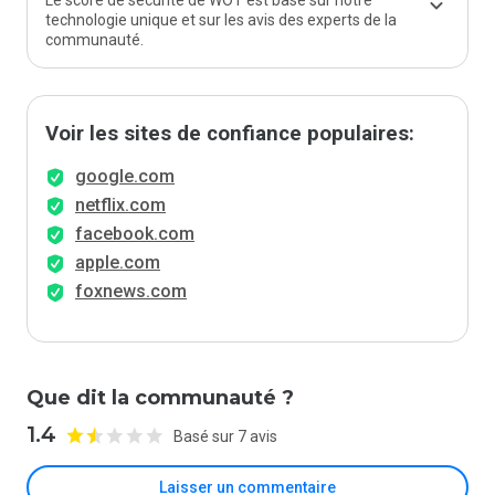
Le score de sécurité de WOT est basé sur notre
technologie unique et sur les avis des experts de la
communauté.
Voir les sites de confiance populaires:
google.com
netflix.com
facebook.com
apple.com
foxnews.com
Que dit la communauté ?
1.4
Basé sur 7 avis
Laisser un commentaire