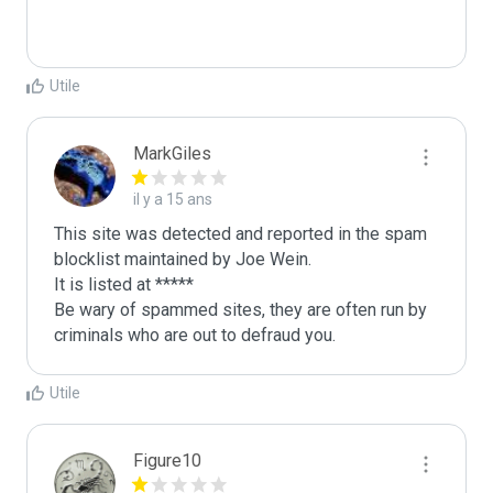
Utile
MarkGiles
il y a 15 ans
This site was detected and reported in the spam 
blocklist maintained by Joe Wein.

It is listed at *****

Be wary of spammed sites, they are often run by 
criminals who are out to defraud you.
Utile
Figure10