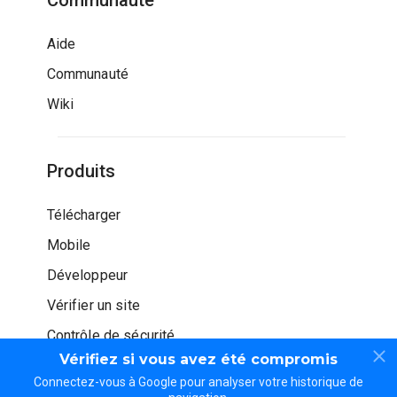
Communauté
Aide
Communauté
Wiki
Produits
Télécharger
Mobile
Développeur
Vérifier un site
Contrôle de sécurité
Vérifiez si vous avez été compromis
Connectez-vous à Google pour analyser votre historique de