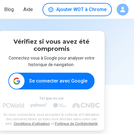
Blog
Aide
Ajouter WOT à Chrome
Vérifiez si vous avez été
compromis
Connectez-vous à Google pour analyser votre
historique de navigation.
Se connecter avec Google
Tel que vu sur
En vous connectant, vous acceptez la collecte et l'utilisation
des données telles qu'elles sont décrites dans notre site
web.
Conditions d'utilisation
et
Politique de Confidentialité