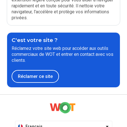
rapidement et en toute sécurité. Il nettoie votre
navigateur, l'accélère et protège vos informations
privées.
C'est votre site ?
Réclamez votre site web pour accéder aux outils
commerciaux de WOT et entrer en contact avec vos
clients.
Réclamer ce site
Français