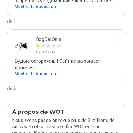
разрешить уведомления!! жесть какая-то!!!
Montrer la traduction
1
BogDeIOnis
il y a 3 ans
Будьте осторожны! Сайт не вызывает 
доверия!
Montrer la traduction
2
À propos de WOT
Nous avons passé en revue plus de 2 millions de
sites web et ce n'est pas fini. WOT est une
extension légère conçue pour vous aider à naviguer