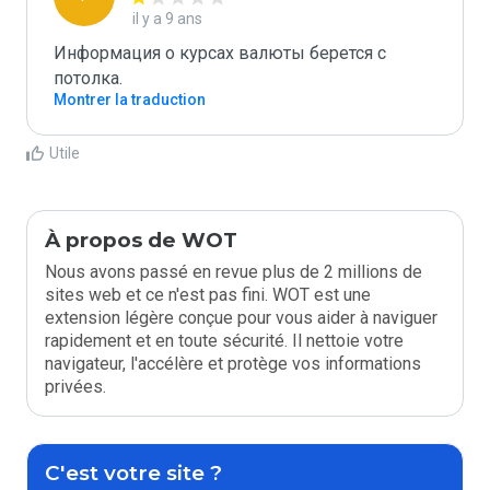
il y a 9 ans
Информация о курсах валюты берется с 
потолка.
Montrer la traduction
Utile
À propos de WOT
Nous avons passé en revue plus de 2 millions de
sites web et ce n'est pas fini. WOT est une
extension légère conçue pour vous aider à naviguer
rapidement et en toute sécurité. Il nettoie votre
navigateur, l'accélère et protège vos informations
privées.
C'est votre site ?