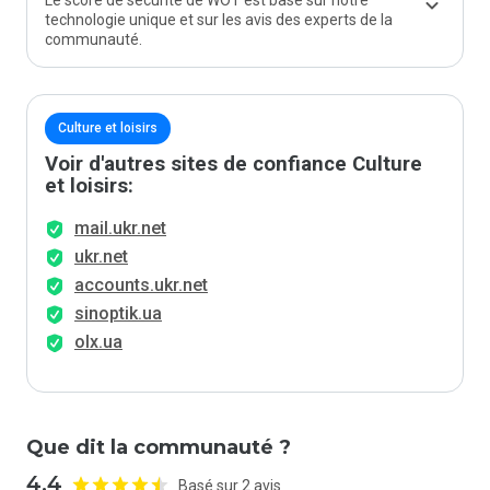
Le score de sécurité de WOT est basé sur notre
technologie unique et sur les avis des experts de la
communauté.
Culture et loisirs
Voir d'autres sites de confiance Culture
et loisirs:
mail.ukr.net
ukr.net
accounts.ukr.net
sinoptik.ua
olx.ua
Que dit la communauté ?
4.4
Basé sur 2 avis