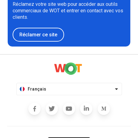
Réclamez votre site web pour accéder aux outils
commerciaux de WOT et entrer en contact avec vos
clients.
Réclamer ce site
Français