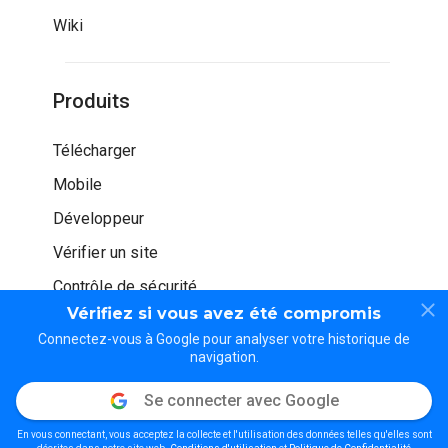
Wiki
Produits
Télécharger
Mobile
Développeur
Vérifier un site
Contrôle de sécurité
Vérifiez si vous avez été compromis
Connectez-vous à Google pour analyser votre historique de
navigation.
Se connecter avec Google
© WOT Services LP. Tous droits réservés
En vous connectant, vous acceptez la collecte et l'utilisation des données telles qu'elles sont