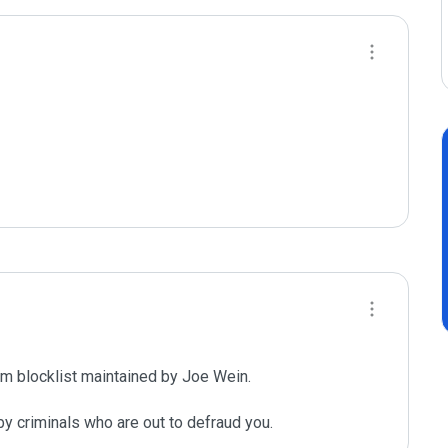
m blocklist maintained by Joe Wein.

y criminals who are out to defraud you.