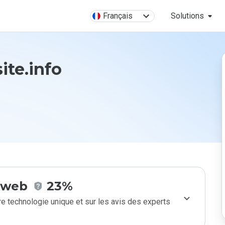
Français
Solutions
site.info
e web
23%
e technologie unique et sur les avis des experts