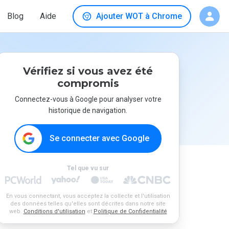
Blog
Aide
Ajouter WOT à Chrome
Vérifiez si vous avez été
compromis
Connectez-vous à Google pour analyser votre
historique de navigation.
Se connecter avec Google
Tel que vu sur
En vous connectant, vous acceptez la collecte et l'utilisation
des données telles qu'elles sont décrites dans notre site
web.
Conditions d'utilisation
et
Politique de Confidentialité